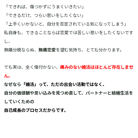
「できれば、傷つかずにうまくいきたい」
「できるだけ、つらい思いをしたくない」
「上手くいかないと、自分を否定されている気になってしまう」
私自身も、できることならば恋愛では苦しい思いをしたくないです
し、
無痛分娩ならぬ、
無痛恋愛
を望む気持ち、とても分かります。
でも実は、全く傷付かない、
痛みのない婚活はほとんど存在しませ
ん。
なぜなら
「婚活」って、ただの出会い活動ではなく、
自分の価値観や思い込みを見つめ直して、パートナーと結婚生活を
していくための
自己成長のプロセスだからです。