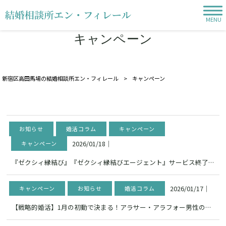
MENU
キャンペーン
新宿区高田馬場の結婚相談所エン・フィレール
>
キャンペーン
お知らせ
婚活コラム
キャンペーン
2026/01/18
｜
キャンペーン
『ゼクシィ縁結び』『ゼクシィ縁結びエージェント』サービス終了を受け、会員様の乗り換えキャンペーンのお･･･
2026/01/17
｜
キャンペーン
お知らせ
婚活コラム
【戦略的婚活】1月の初動で決まる！アラサー・アラフォー男性の成功ルート