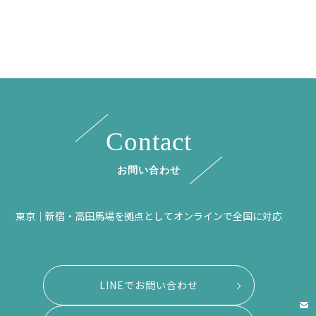
Contact
お問い合わせ
東京｜新宿・高田馬場を拠点としてオンラインで全国に対応
LINEでお問い合わせ